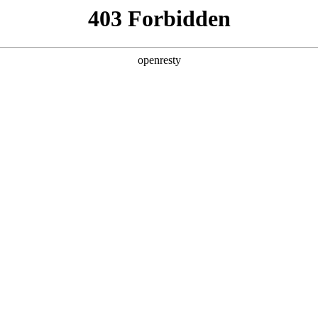
店查询
关于z6com·尊龙
SCUE
质的服务
法道路行驶，出现车辆不能正常行驶、存在行驶安全隐患，提供7×24
行提供保障。
路救援服务热线400-666-1990或通过APP、车机、官网客服通道下
时待命为您提供及时的帮助。